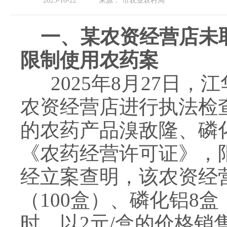
2025-10-22
来源：
市农业农村局
一、某农资经营店
未
限制使用农药案
2025年8月27日，
农资经营店进行执法检
的农药产品溴敌隆、磷
《农药经营许可证》，
经立案查明，该农资经营
（100盒）、磷化铝8盒
时，以2元/盒的价格销