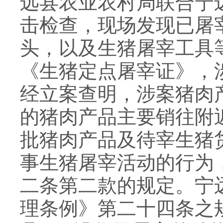
远县农业农村局联合宁
击检查，
现场发现已屠
头，以及生猪屠宰工具
《生猪定点屠宰证》，
经立案查明，涉案猪肉
的
猪肉
产品主要销往附
批
猪肉产品及待宰生猪
事生猪屠宰活动的
行为
二条第二款
的规定。
宁
理条例》第二十四条之