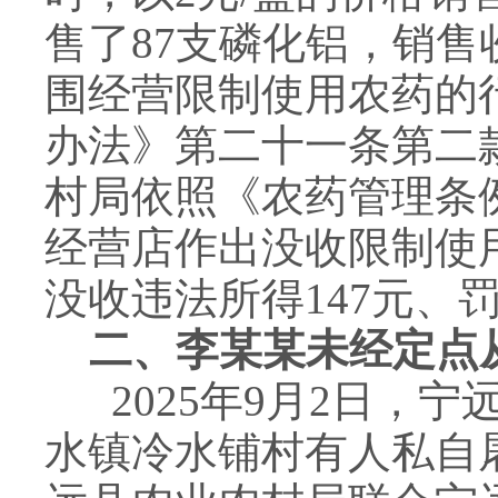
售了87支磷化铝，销售
围经营限制使用农药的
办法》第二十一条第二
村局依照《农药管理条
经营店作出没收限制使用
没收违法所得147元、罚
二、
李
某某
未经定点
2025
年
9月2日，宁
水镇冷水铺
村
有人私自