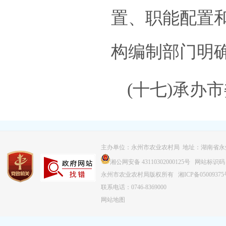
置、职能配置
构编制部门明
(十七)承办
主办单位：永州市农业农村局 地址：湖南省永
湘公网安备 43110302000125号
网站标识码：43
永州市农业农村局版权所有
湘ICP备0500937
联系电话：0746-8369000
网站地图