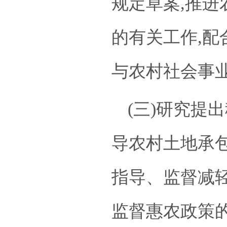
规定草案,推进
的有关工作,配
与农村社会事
(三)研究提
导农村土地承
指导、监督减
监督惠农政策