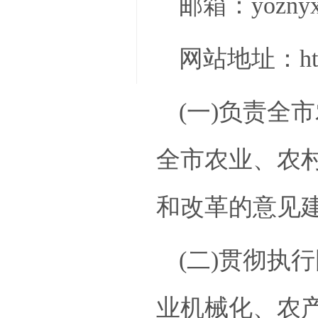
邮箱：
yozny
网站地址：
h
(一)负责全
全市农业、农
和改革的意见
(二)贯彻执
业机械化、农