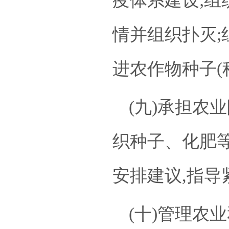
疫体系建设;组
情并组织扑灭;
进农作物种子(
(九)承担农
织种子、化肥
安排建议,指
(十)管理农