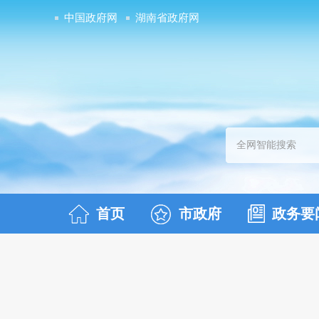
中国政府网
湖南省政府网
首页
市政府
政务要