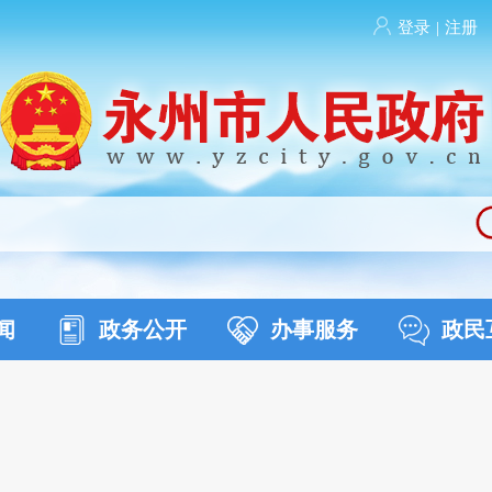
登录
|
注册
闻
政务公开
办事服务
政民