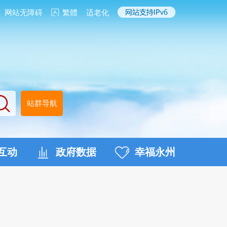
网站无障碍
繁體
适老化
站群导航
互动
政府数据
幸福永州