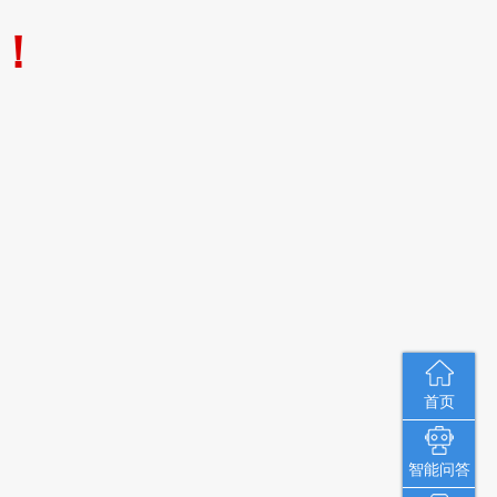
！
首页
智能问答